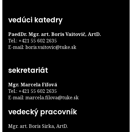
vedúci katedry
PaedDr. Mgr. art. Boris Vaitovič, ArtD.
Tel.: +421 55 602 2635
E-mail: boris.vaitovic@tuke.sk
sekretariát
Mgr. Marcela Fiľová
Tel.: +421 55 602 2635
E-mail: marcela.filova@tuke.sk
vedecký pracovník
Mgr. art. Boris Sirka, ArtD.