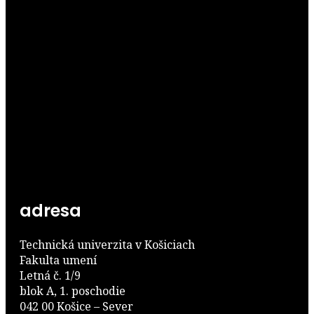
adresa
Technická univerzita v Košiciach
Fakulta umení
Letná č. 1/9
blok A, 1. poschodie
042 00 Košice – Sever