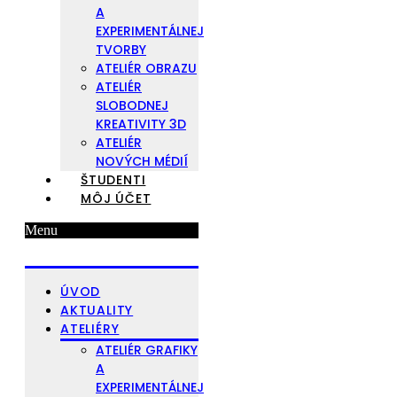
A
EXPERIMENTÁLNEJ
TVORBY
ATELIÉR OBRAZU
ATELIÉR
SLOBODNEJ
KREATIVITY 3D
ATELIÉR
NOVÝCH MÉDIÍ
ŠTUDENTI
MÔJ ÚČET
Menu
ÚVOD
AKTUALITY
ATELIÉRY
ATELIÉR GRAFIKY
A
EXPERIMENTÁLNEJ