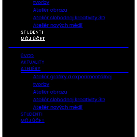
tvorby
Ateliér obrazu
Ateliér slobodnej kreativity 3D
Ateliér nových médií
ŠTUDENTI
MÔJ ÚČET
ÚVOD
AKTUALITY
ATELIÉRY
Ateliér grafiky a experimentálnej
tvorby
Ateliér obrazu
Ateliér slobodnej kreativity 3D
Ateliér nových médií
ŠTUDENTI
MÔJ ÚČET