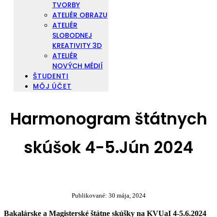
TVORBY
ATELIÉR OBRAZU
ATELIÉR
SLOBODNEJ
KREATIVITY 3D
ATELIÉR
NOVÝCH MÉDIÍ
ŠTUDENTI
MÔJ ÚČET
Harmonogram štátnych
skúšok 4-5.Jún 2024
Publikované:
30 mája, 2024
Bakalárske a Magisterské štátne skúšky na KVUaI 4-5.6.2024