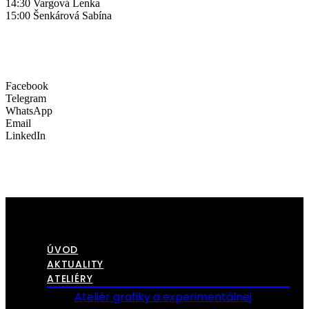
14:30 Vargová Lenka
15:00 Šenkárová Sabína
Facebook
Telegram
WhatsApp
Email
LinkedIn
ÚVOD
AKTUALITY
ATELIÉRY
Ateliér grafiky a experimentálnej