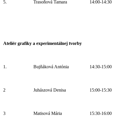
5.
Trasoňová Tamara
14:00-14:30
Ateliér grafiky a experimentálnej tvorby
1.
Bujňáková Antónia
14:30-15:00
2
Juhászová Denisa
15:00-15:30
3
Matisová Mária
15:30-16:00