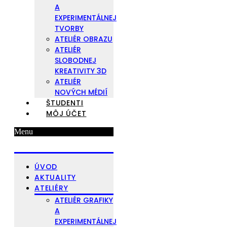
A
EXPERIMENTÁLNEJ
TVORBY
ATELIÉR OBRAZU
ATELIÉR
SLOBODNEJ
KREATIVITY 3D
ATELIÉR
NOVÝCH MÉDIÍ
ŠTUDENTI
MÔJ ÚČET
Menu
ÚVOD
AKTUALITY
ATELIÉRY
ATELIÉR GRAFIKY
A
EXPERIMENTÁLNEJ