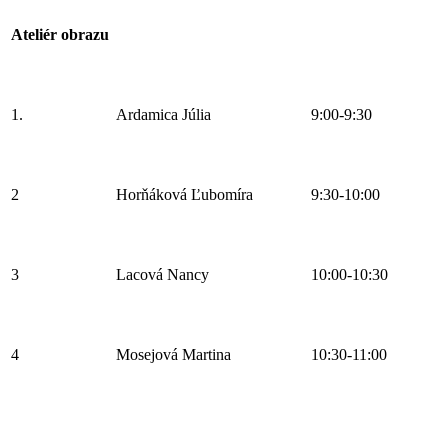
Ateliér obrazu
1.
Ardamica Júlia
9:00-9:30
2
Horňáková Ľubomíra
9:30-10:00
3
Lacová Nancy
10:00-10:30
4
Mosejová Martina
10:30-11:00