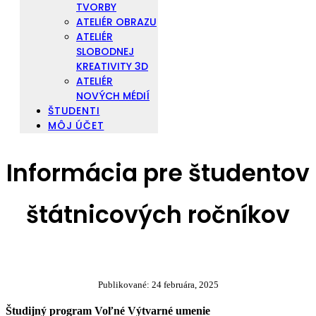
TVORBY
ATELIÉR OBRAZU
ATELIÉR
SLOBODNEJ
KREATIVITY 3D
ATELIÉR
NOVÝCH MÉDIÍ
ŠTUDENTI
MÔJ ÚČET
Informácia pre študentov
štátnicových ročníkov
Publikované:
24 februára, 2025
Študijný program Voľné Výtvarné umenie