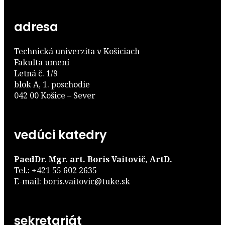
adresa
Technická univerzita v Košiciach
Fakulta umení
Letná č. 1/9
blok A, 1. poschodie
042 00 Košice – Sever
vedúci katedry
PaedDr. Mgr. art. Boris Vaitovič, ArtD.
Tel.: +421 55 602 2635
E-mail: boris.vaitovic@tuke.sk
sekretariát