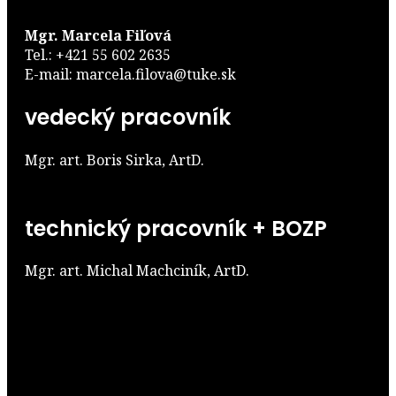
Mgr. Marcela Fiľová
Tel.: +421 55 602 2635
E-mail: marcela.filova@tuke.sk
vedecký pracovník
Mgr. art. Boris Sirka, ArtD.
technický pracovník + BOZP
Mgr. art. Michal Machciník, ArtD.