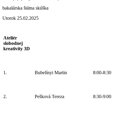
bakalárska štátna skúška
Utorok 25.02.2025
Ateliér
slobodnej
kreativity 3D
1.
Bubelínyi Martin
8:00-8:30
2.
Pešková Tereza
8:30-9:00