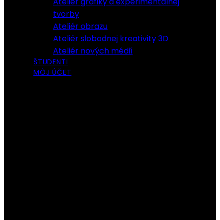
Ateliér grafiky a experimentálnej
tvorby
Ateliér obrazu
Ateliér slobodnej kreativity 3D
Ateliér nových médií
ŠTUDENTI
MÔJ ÚČET