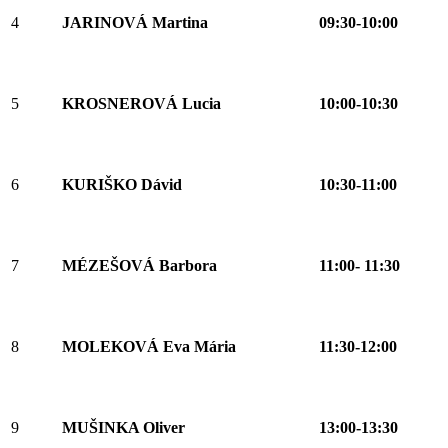
4
JARINOVÁ Martina
09:30-10:00
5
KROSNEROVÁ Lucia
10:00-10:30
6
KURIŠKO Dávid
10:30-11:00
7
MÉZEŠOVÁ Barbora
11:00- 11:30
8
MOLEKOVÁ Eva Mária
11:30-12:00
9
MUŠINKA Oliver
13:00-13:30