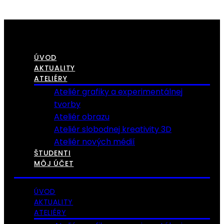
ÚVOD
AKTUALITY
ATELIÉRY
Ateliér grafiky a experimentálnej
tvorby
Ateliér obrazu
Ateliér slobodnej kreativity 3D
Ateliér nových médií
ŠTUDENTI
MÔJ ÚČET
ÚVOD
AKTUALITY
ATELIÉRY