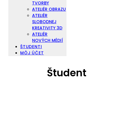
TVORBY
ATELIÉR OBRAZU
ATELIÉR
SLOBODNEJ
KREATIVITY 3D
ATELIÉR
NOVÝCH MÉDIÍ
ŠTUDENTI
MÔJ ÚČET
Študent