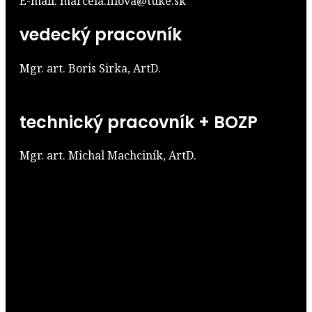
E-mail: marcela.filova@tuke.sk
vedecký pracovník
Mgr. art. Boris Sirka, ArtD.
technický pracovník + BOZP
Mgr. art. Michal Machciník, ArtD.