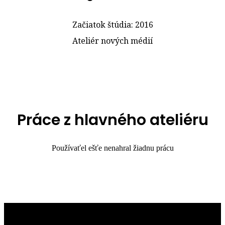
Začiatok štúdia: 2016
Ateliér nových médií
Práce z hlavného ateliéru
Používaťel ešťe nenahral žiadnu prácu