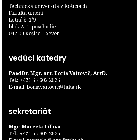
Technická univerzita v Košiciach
Fakulta umení
Letná č. 1/9
blok A, 1. poschodie
042 00 Košice – Sever
vedúci katedry
PaedDr. Mgr. art. Boris Vaitovič, ArtD.
Tel.: +421 55 602 2635
E-mail: boris.vaitovic@tuke.sk
sekretariát
Mgr. Marcela Fiľová
Tel.: +421 55 602 2635