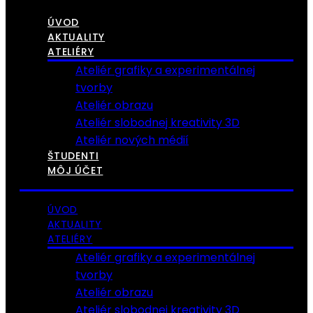
ÚVOD
AKTUALITY
ATELIÉRY
Ateliér grafiky a experimentálnej
tvorby
Ateliér obrazu
Ateliér slobodnej kreativity 3D
Ateliér nových médií
ŠTUDENTI
MÔJ ÚČET
ÚVOD
AKTUALITY
ATELIÉRY
Ateliér grafiky a experimentálnej
tvorby
Ateliér obrazu
Ateliér slobodnej kreativity 3D