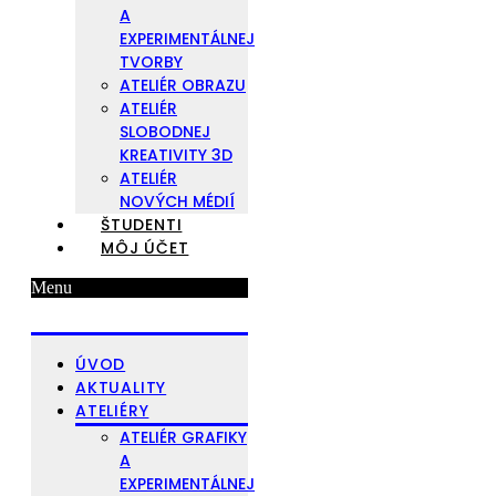
A
EXPERIMENTÁLNEJ
TVORBY
ATELIÉR OBRAZU
ATELIÉR
SLOBODNEJ
KREATIVITY 3D
ATELIÉR
NOVÝCH MÉDIÍ
ŠTUDENTI
MÔJ ÚČET
Menu
ÚVOD
AKTUALITY
ATELIÉRY
ATELIÉR GRAFIKY
A
EXPERIMENTÁLNEJ