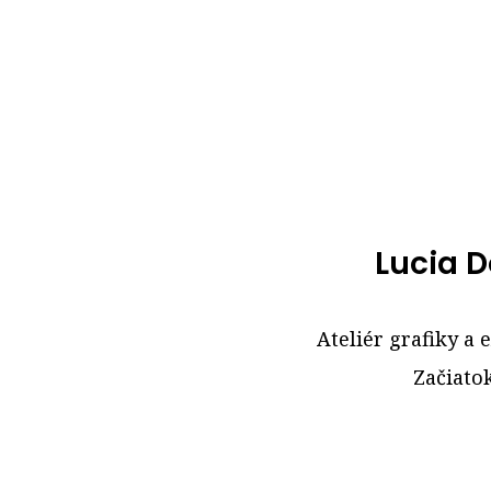
Lucia 
Ateliér grafiky a
Začiatok