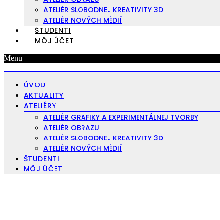
ATELIÉR SLOBODNEJ KREATIVITY 3D
ATELIÉR NOVÝCH MÉDIÍ
ŠTUDENTI
MÔJ ÚČET
Menu
ÚVOD
AKTUALITY
ATELIÉRY
ATELIÉR GRAFIKY A EXPERIMENTÁLNEJ TVORBY
ATELIÉR OBRAZU
ATELIÉR SLOBODNEJ KREATIVITY 3D
ATELIÉR NOVÝCH MÉDIÍ
ŠTUDENTI
MÔJ ÚČET