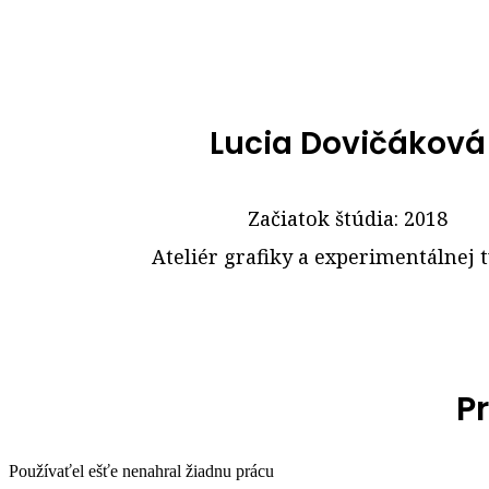
Lucia Dovičáková
Začiatok štúdia: 2018
Ateliér grafiky a experimentálnej 
Pr
Používaťel ešťe nenahral žiadnu prácu