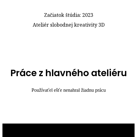
Začiatok štúdia: 2023
Ateliér slobodnej kreativity 3D
Práce z hlavného ateliéru
Používaťel ešťe nenahral žiadnu prácu