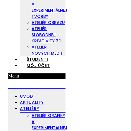
A
EXPERIMENTÁLNEJ
TVORBY
ATELIÉR OBRAZU
ATELIÉR
SLOBODNEJ
KREATIVITY 3D
ATELIÉR
NOVÝCH MÉDIÍ
ŠTUDENTI
MÔJ ÚČET
Menu
ÚVOD
AKTUALITY
ATELIÉRY
ATELIÉR GRAFIKY
A
EXPERIMENTÁLNEJ