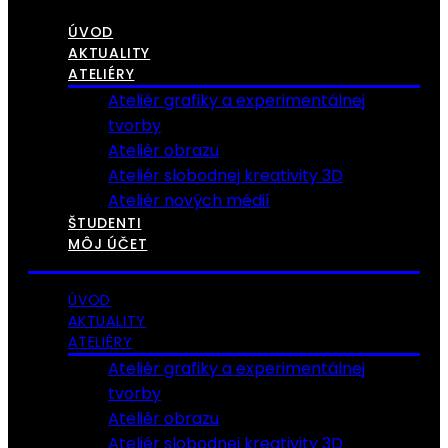
ÚVOD
AKTUALITY
ATELIÉRY
Ateliér grafiky a experimentálnej
tvorby
Ateliér obrazu
Ateliér slobodnej kreativity 3D
Ateliér nových médií
ŠTUDENTI
MÔJ ÚČET
ÚVOD
AKTUALITY
ATELIÉRY
Ateliér grafiky a experimentálnej
tvorby
Ateliér obrazu
Ateliér slobodnej kreativity 3D