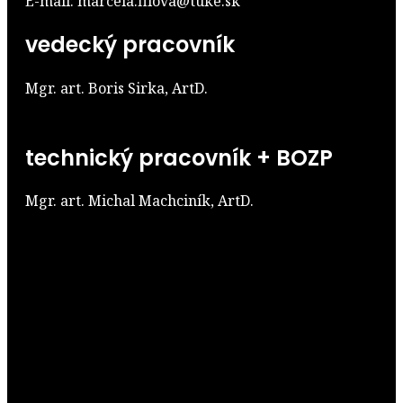
E-mail: marcela.filova@tuke.sk
vedecký pracovník
Mgr. art. Boris Sirka, ArtD.
technický pracovník + BOZP
Mgr. art. Michal Machciník, ArtD.