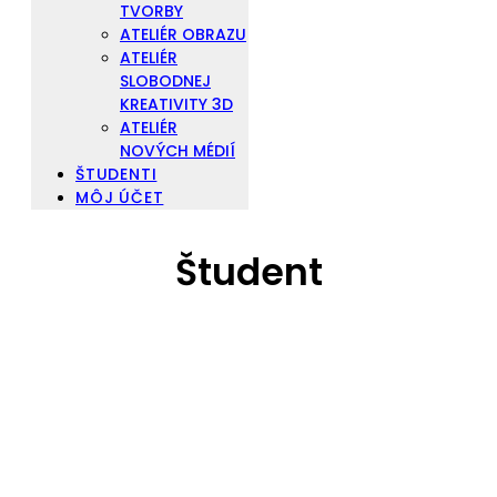
TVORBY
ATELIÉR OBRAZU
ATELIÉR
SLOBODNEJ
KREATIVITY 3D
ATELIÉR
NOVÝCH MÉDIÍ
ŠTUDENTI
MÔJ ÚČET
Študent