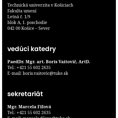
Technická univerzita v Košiciach
Fakulta umení
Letná č. 1/9
blok A, 1. poschodie
042 00 Košice – Sever
vedúci katedry
PaedDr. Mgr. art. Boris Vaitovič, ArtD.
Tel.: +421 55 602 2635
E-mail: boris.vaitovic@tuke.sk
sekretariát
Mgr. Marcela Fiľová
Tel.: +421 55 602 2635