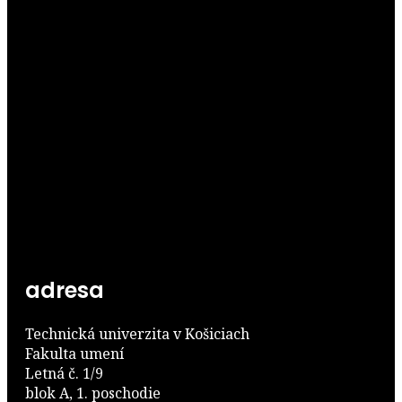
adresa
Technická univerzita v Košiciach
Fakulta umení
Letná č. 1/9
blok A, 1. poschodie