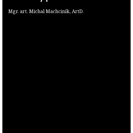
Mgr. art. Michal Machciník, ArtD.