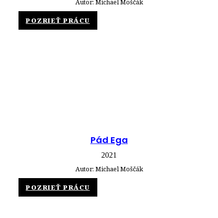
Autor: Michael Moščák
POZRIEŤ PRÁCU
Pád Ega
2021
Autor: Michael Moščák
POZRIEŤ PRÁCU