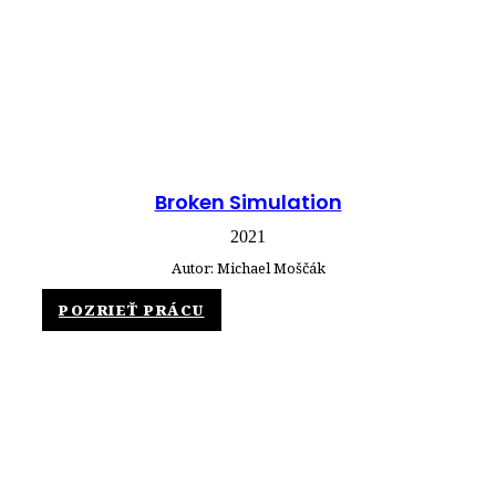
Broken Simulation
2021
Autor: Michael Moščák
POZRIEŤ PRÁCU