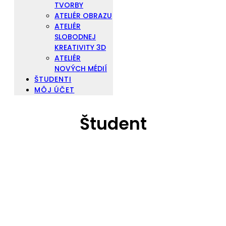
TVORBY
ATELIÉR OBRAZU
ATELIÉR
SLOBODNEJ
KREATIVITY 3D
ATELIÉR
NOVÝCH MÉDIÍ
ŠTUDENTI
MÔJ ÚČET
Študent