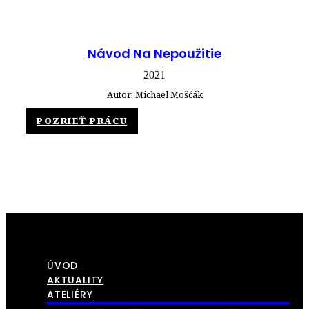
Návod Na Nepoužitie
2021
Autor: Michael Moščák
POZRIEŤ PRÁCU
ÚVOD
AKTUALITY
ATELIÉRY