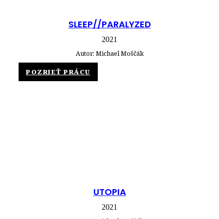
SLEEP//PARALYZED
2021
Autor: Michael Moščák
POZRIEŤ PRÁCU
UTOPIA
2021