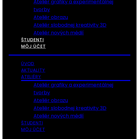
Ateliér grafiky a experimentálnej
tvorby
Ateliér obrazu
Ateliér slobodnej kreativity 3D
Ateliér nových médií
ŠTUDENTI
MÔJ ÚČET
ÚVOD
AKTUALITY
ATELIÉRY
Ateliér grafiky a experimentálnej
tvorby
Ateliér obrazu
Ateliér slobodnej kreativity 3D
Ateliér nových médií
ŠTUDENTI
MÔJ ÚČET