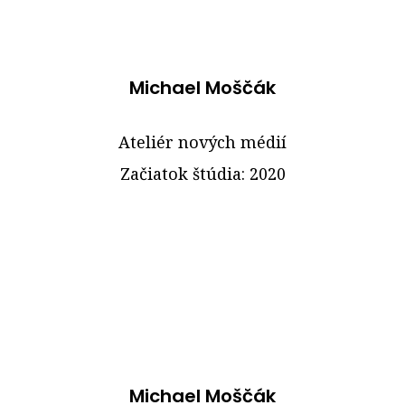
Michael Moščák
Ateliér nových médií
Začiatok štúdia: 2020
Michael Moščák