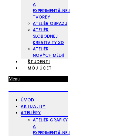
A
EXPERIMENTÁLNEJ
TVORBY
ATELIÉR OBRAZU
ATELIÉR
SLOBODNEJ
KREATIVITY 3D
ATELIÉR
NOVÝCH MÉDIÍ
ŠTUDENTI
MÔJ ÚČET
Menu
ÚVOD
AKTUALITY
ATELIÉRY
ATELIÉR GRAFIKY
A
EXPERIMENTÁLNEJ