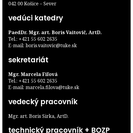
042 00 Košice – Sever
vedúci katedry
PaedDr. Mgr. art. Boris Vaitovič, ArtD.
Tel.: +421 55 602 2635
E-mail: boris.vaitovic@tuke.sk
sekretariát
Mgr. Marcela Fiľová
Tel.: +421 55 602 2635
E-mail: marcela.filova@tuke.sk
vedecký pracovník
Mgr. art. Boris Sirka, ArtD.
technický pracovník + BOZP