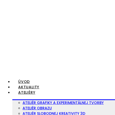
Preskočiť
na
obsah
ÚVOD
AKTUALITY
ATELIÉRY
ATELIÉR GRAFIKY A EXPERIMENTÁLNEJ TVORBY
ATELIÉR OBRAZU
ATELIÉR SLOBODNEJ KREATIVITY 3D