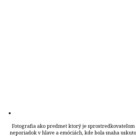
Fotografia ako predmet ktorý je sprostredkovateľo
neporiadok v hlave a emóciách, kde bola snaha uskutočn