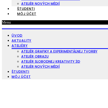
ATELIÉR NOVÝCH MÉDIÍ
ŠTUDENTI
MÔJ ÚČET
Menu
ÚVOD
AKTUALITY
ATELIÉRY
ATELIÉR GRAFIKY A EXPERIMENTÁLNEJ TVORBY
ATELIÉR OBRAZU
ATELIÉR SLOBODNEJ KREATIVITY 3D
ATELIÉR NOVÝCH MÉDIÍ
ŠTUDENTI
MÔJ ÚČET