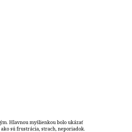
vým. Hlavnou myšlienkou bolo ukázať
 ako sú frustrácia, strach, neporiadok.