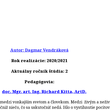
Autor: Dagmar Vendráková
Rok realizácie: 2020/2021
Aktuálny ročník štúdia: 2
Pedagógovia:
doc. Mgr. art. Ing. Richard Kitta, ArtD.
m medzi vonkajším svetom a človekom. Medzi živým a neži
iž niečo, čo sa uskutočniť nedá. Išlo o vystihnutie pocitov