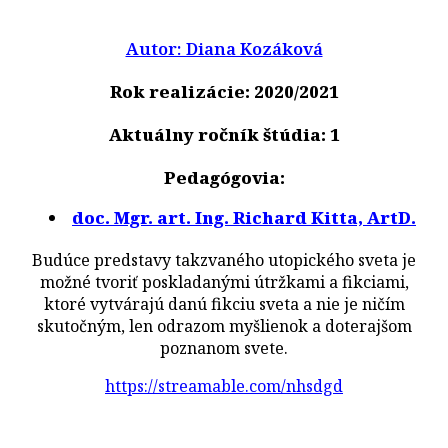
Autor: Diana Kozáková
Rok realizácie: 2020/2021
Aktuálny ročník štúdia: 1
Pedagógovia:
doc. Mgr. art. Ing. Richard Kitta, ArtD.
Budúce predstavy takzvaného utopického sveta je
možné tvoriť poskladanými útržkami a fikciami,
ktoré vytvárajú danú fikciu sveta a nie je ničím
skutočným, len odrazom myšlienok a doterajšom
poznanom svete.
https://streamable.com/nhsdgd