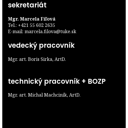
sekretariát
Mgr. Marcela Fiľová
Tel.: +421 55 602 2635
E-mail: marcela.filova@tuke.sk
vedecký pracovník
Mgr. art. Boris Sirka, ArtD.
technický pracovník + BOZP
Mgr. art. Michal Machciník, ArtD.