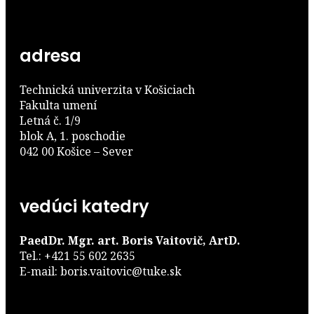
adresa
Technická univerzita v Košiciach
Fakulta umení
Letná č. 1/9
blok A, 1. poschodie
042 00 Košice – Sever
vedúci katedry
PaedDr. Mgr. art. Boris Vaitovič, ArtD.
Tel.: +421 55 602 2635
E-mail: boris.vaitovic@tuke.sk