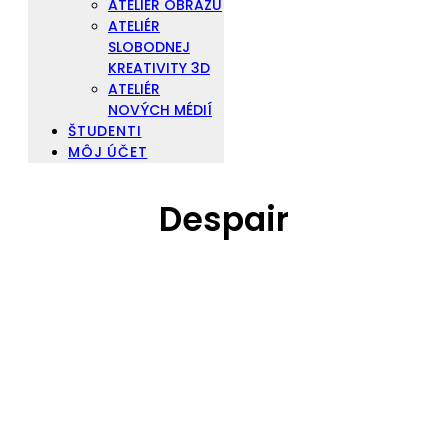
ATELIÉR OBRAZU
ATELIÉR
SLOBODNEJ
KREATIVITY 3D
ATELIÉR
NOVÝCH MÉDIÍ
ŠTUDENTI
MÔJ ÚČET
Despair