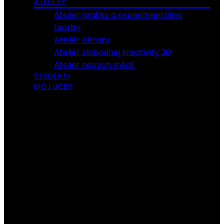
ATELIÉRY
Ateliér grafiky a experimentálnej
tvorby
Ateliér obrazu
Ateliér slobodnej kreativity 3D
Ateliér nových médií
ŠTUDENTI
MÔJ ÚČET