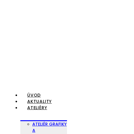
Preskočiť
na
obsah
ÚVOD
AKTUALITY
ATELIÉRY
ATELIÉR GRAFIKY
A