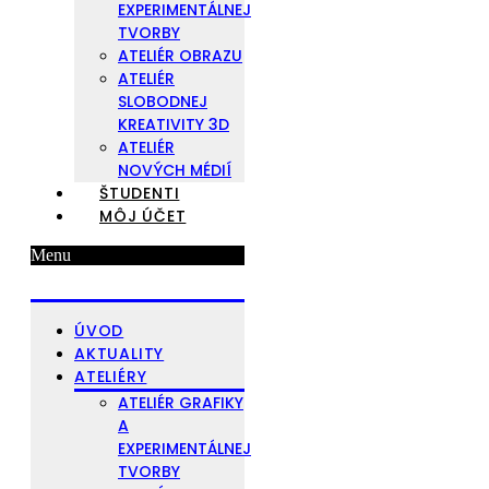
EXPERIMENTÁLNEJ
TVORBY
ATELIÉR OBRAZU
ATELIÉR
SLOBODNEJ
KREATIVITY 3D
ATELIÉR
NOVÝCH MÉDIÍ
ŠTUDENTI
MÔJ ÚČET
Menu
ÚVOD
AKTUALITY
ATELIÉRY
ATELIÉR GRAFIKY
A
EXPERIMENTÁLNEJ
TVORBY