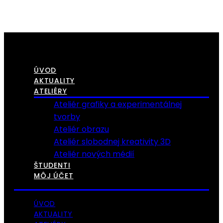
ÚVOD
AKTUALITY
ATELIÉRY
Ateliér grafiky a experimentálnej
tvorby
Ateliér obrazu
Ateliér slobodnej kreativity 3D
Ateliér nových médií
ŠTUDENTI
MÔJ ÚČET
ÚVOD
AKTUALITY