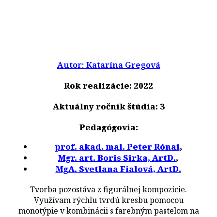
Autor: Katarína Gregová
Rok realizácie: 2022
Aktuálny ročník štúdia: 3
Pedagógovia:
prof. akad. mal. Peter Rónai
,
Mgr. art. Boris Sirka, ArtD.
,
MgA. Svetlana Fialová, ArtD.
Tvorba pozostáva z figurálnej kompozície.
Využívam rýchlu tvrdú kresbu pomocou
monotýpie v kombinácii s farebným pastelom na