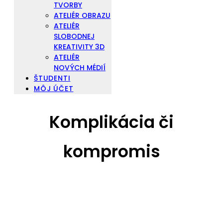
TVORBY
ATELIÉR OBRAZU
ATELIÉR
SLOBODNEJ
KREATIVITY 3D
ATELIÉR
NOVÝCH MÉDIÍ
ŠTUDENTI
MÔJ ÚČET
Komplikácia či
kompromis