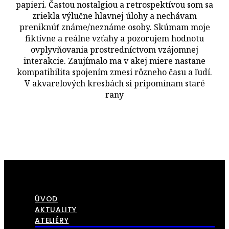
papieri. Častou nostalgiou a retrospektívou som sa
zriekla výlučne hlavnej úlohy a nechávam
preniknúť známe/neznáme osoby. Skúmam moje
fiktívne a reálne vzťahy a pozorujem hodnotu
ovplyvňovania prostredníctvom vzájomnej
interakcie. Zaujímalo ma v akej miere nastane
kompatibilita spojením zmesi rôzneho času a ľudí.
V akvarelových kresbách si pripomínam staré
rany
ÚVOD
AKTUALITY
ATELIÉRY