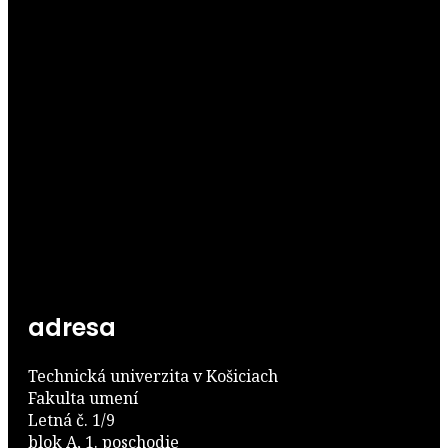
adresa
Technická univerzita v Košiciach
Fakulta umení
Letná č. 1/9
blok A, 1. poschodie