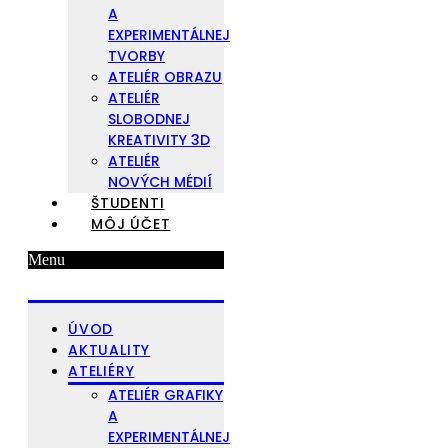
A
EXPERIMENTÁLNEJ
TVORBY
ATELIÉR OBRAZU
ATELIÉR
SLOBODNEJ
KREATIVITY 3D
ATELIÉR
NOVÝCH MÉDIÍ
ŠTUDENTI
MÔJ ÚČET
Menu
ÚVOD
AKTUALITY
ATELIÉRY
ATELIÉR GRAFIKY
A
EXPERIMENTÁLNEJ