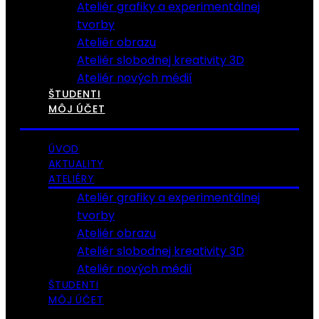
Ateliér grafiky a experimentálnej
tvorby
Ateliér obrazu
Ateliér slobodnej kreativity 3D
Ateliér nových médií
ŠTUDENTI
MÔJ ÚČET
ÚVOD
AKTUALITY
ATELIÉRY
Ateliér grafiky a experimentálnej
tvorby
Ateliér obrazu
Ateliér slobodnej kreativity 3D
Ateliér nových médií
ŠTUDENTI
MÔJ ÚČET