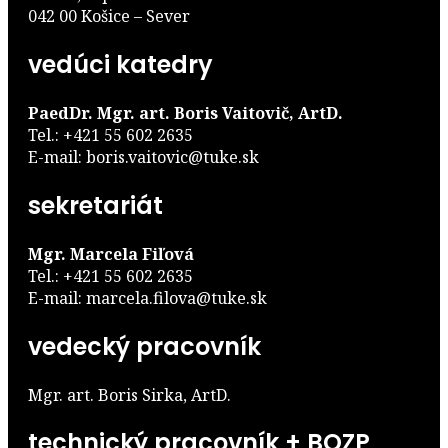
042 00 Košice – Sever
vedúci katedry
PaedDr. Mgr. art. Boris Vaitovič, ArtD.
Tel.: +421 55 602 2635
E-mail: boris.vaitovic@tuke.sk
sekretariát
Mgr. Marcela Fiľová
Tel.: +421 55 602 2635
E-mail: marcela.filova@tuke.sk
vedecký pracovník
Mgr. art. Boris Sirka, ArtD.
technický pracovník + BOZP