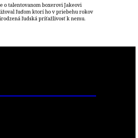
Je o talentovanom boxerovi Jakeovi
bližoval ľuďom ktorí ho v priebehu rokov
irodzená ľudská príťažlivosť k nemu.