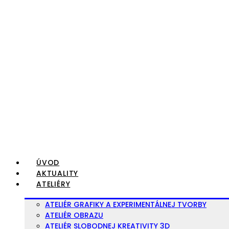
Preskočiť
na
obsah
ÚVOD
AKTUALITY
ATELIÉRY
ATELIÉR GRAFIKY A EXPERIMENTÁLNEJ TVORBY
ATELIÉR OBRAZU
ATELIÉR SLOBODNEJ KREATIVITY 3D