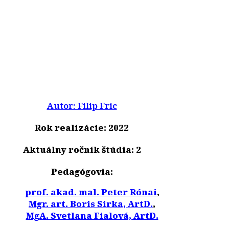
Autor: Filip Fric
Rok realizácie: 2022
Aktuálny ročník štúdia: 2
Pedagógovia:
prof. akad. mal. Peter Rónai
,
Mgr. art. Boris Sirka, ArtD.
,
MgA. Svetlana Fialová, ArtD.