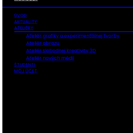
ÚVOD
AKTUALITY
ATELIÉRY
Ateliér grafiky a experimentálnej tvorby
Ateliér obrazu
Ateliér slobodnej kreativity 3D
Ateliér nových médií
ŠTUDENTI
MÔJ ÚČET