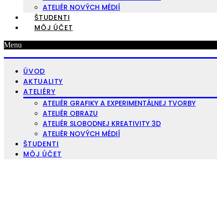
ATELIÉR NOVÝCH MÉDIÍ
ŠTUDENTI
MÔJ ÚČET
Menu
ÚVOD
AKTUALITY
ATELIÉRY
ATELIÉR GRAFIKY A EXPERIMENTÁLNEJ TVORBY
ATELIÉR OBRAZU
ATELIÉR SLOBODNEJ KREATIVITY 3D
ATELIÉR NOVÝCH MÉDIÍ
ŠTUDENTI
MÔJ ÚČET