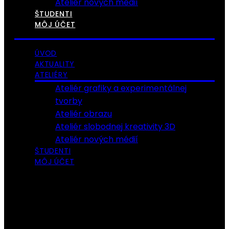
Ateliér nových médií
ŠTUDENTI
MÔJ ÚČET
ÚVOD
AKTUALITY
ATELIÉRY
Ateliér grafiky a experimentálnej
tvorby
Ateliér obrazu
Ateliér slobodnej kreativity 3D
Ateliér nových médií
ŠTUDENTI
MÔJ ÚČET