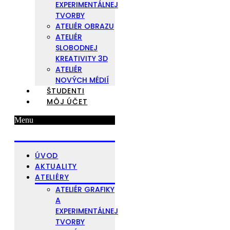
EXPERIMENTÁLNEJ
TVORBY
ATELIÉR OBRAZU
ATELIÉR
SLOBODNEJ
KREATIVITY 3D
ATELIÉR
NOVÝCH MÉDIÍ
ŠTUDENTI
MÔJ ÚČET
Menu
ÚVOD
AKTUALITY
ATELIÉRY
ATELIÉR GRAFIKY
A
EXPERIMENTÁLNEJ
TVORBY