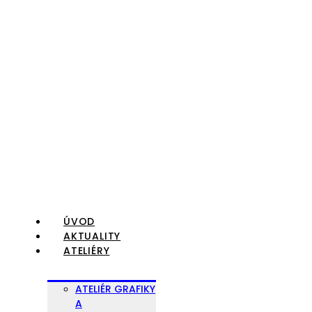
Preskočiť
na
obsah
ÚVOD
AKTUALITY
ATELIÉRY
ATELIÉR GRAFIKY
A