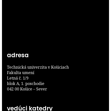
adresa
Technická univerzita v Košiciach
Fakulta umení
Letná č. 1/9
blok A, 1. poschodie
042 00 Košice – Sever
vedúci katedry