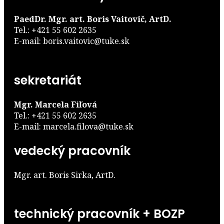
PaedDr. Mgr. art. Boris Vaitovič, ArtD.
Tel.: +421 55 602 2635
E-mail: boris.vaitovic@tuke.sk
sekretariát
Mgr. Marcela Fiľová
Tel.: +421 55 602 2635
E-mail: marcela.filova@tuke.sk
vedecký pracovník
Mgr. art. Boris Sirka, ArtD.
technický pracovník + BOZP