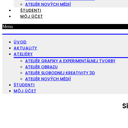
ATELIÉR NOVÝCH MÉDIÍ
ŠTUDENTI
MÔJ ÚČET
Menu
ÚVOD
AKTUALITY
ATELIÉRY
ATELIÉR GRAFIKY A EXPERIMENTÁLNEJ TVORBY
ATELIÉR OBRAZU
ATELIÉR SLOBODNEJ KREATIVITY 3D
ATELIÉR NOVÝCH MÉDIÍ
ŠTUDENTI
MÔJ ÚČET
S