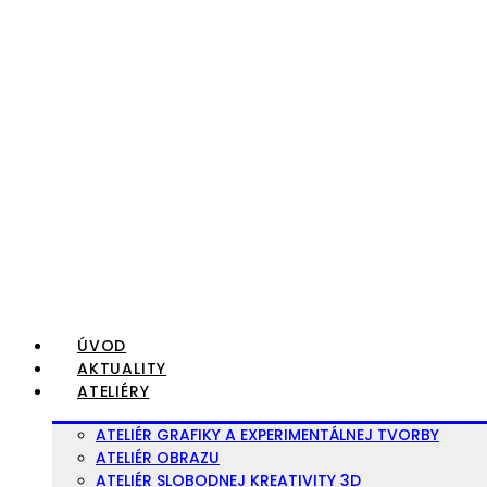
Preskočiť
na
obsah
ÚVOD
AKTUALITY
ATELIÉRY
ATELIÉR GRAFIKY A EXPERIMENTÁLNEJ TVORBY
ATELIÉR OBRAZU
ATELIÉR SLOBODNEJ KREATIVITY 3D