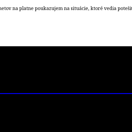
etov na platne poukazujem na situácie, ktoré vedia potešiť