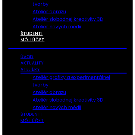
tvorby
Ateliér obrazu
Ateliér slobodnej kreativity 3D
Ateliér nových médií
ŠTUDENTI
MÔJ ÚČET
ÚVOD
AKTUALITY
ATELIÉRY
Ateliér grafiky a experimentálnej
tvorby
Ateliér obrazu
Ateliér slobodnej kreativity 3D
Ateliér nových médií
ŠTUDENTI
MÔJ ÚČET