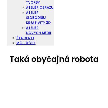
TVORBY
ATELIÉR OBRAZU
ATELIÉR
SLOBODNEJ
KREATIVITY 3D
ATELIÉR
NOVÝCH MÉDIÍ
ŠTUDENTI
MÔJ ÚČET
Taká obyčajná robota