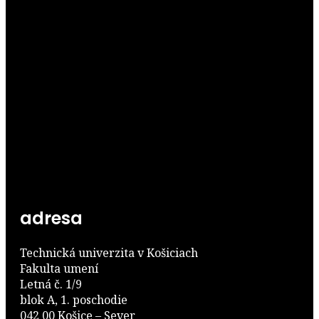
adresa
Technická univerzita v Košiciach
Fakulta umení
Letná č. 1/9
blok A, 1. poschodie
042 00 Košice – Sever