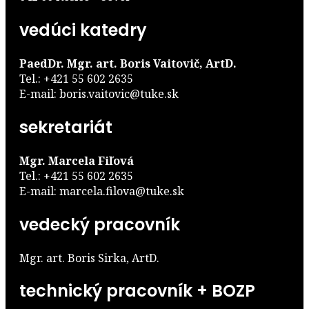
vedúci katedry
PaedDr. Mgr. art. Boris Vaitovič, ArtD.
Tel.: +421 55 602 2635
E-mail: boris.vaitovic@tuke.sk
sekretariát
Mgr. Marcela Fiľová
Tel.: +421 55 602 2635
E-mail: marcela.filova@tuke.sk
vedecký pracovník
Mgr. art. Boris Sirka, ArtD.
technický pracovník + BOZP