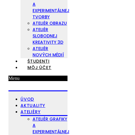
A
EXPERIMENTÁLNEJ
TVORBY
ATELIÉR OBRAZU
ATELIÉR
SLOBODNEJ
KREATIVITY 3D
ATELIÉR
NOVÝCH MÉDIÍ
ŠTUDENTI
MÔJ ÚČET
Menu
ÚVOD
AKTUALITY
ATELIÉRY
ATELIÉR GRAFIKY
A
EXPERIMENTÁLNEJ