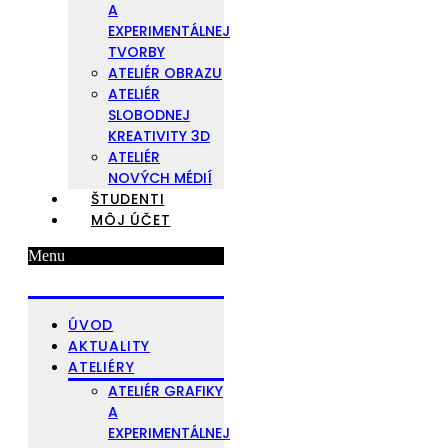
A
EXPERIMENTÁLNEJ
TVORBY
ATELIÉR OBRAZU
ATELIÉR
SLOBODNEJ
KREATIVITY 3D
ATELIÉR
NOVÝCH MÉDIÍ
ŠTUDENTI
MÔJ ÚČET
Menu
ÚVOD
AKTUALITY
ATELIÉRY
ATELIÉR GRAFIKY
A
EXPERIMENTÁLNEJ