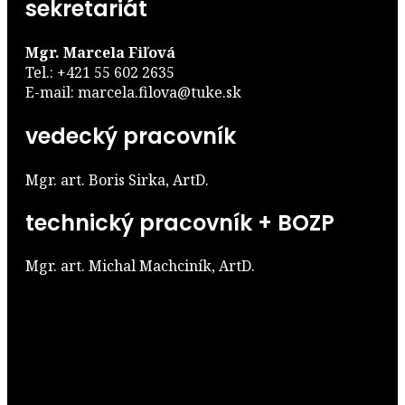
sekretariát
Mgr. Marcela Fiľová
Tel.: +421 55 602 2635
E-mail: marcela.filova@tuke.sk
vedecký pracovník
Mgr. art. Boris Sirka, ArtD.
technický pracovník + BOZP
Mgr. art. Michal Machciník, ArtD.