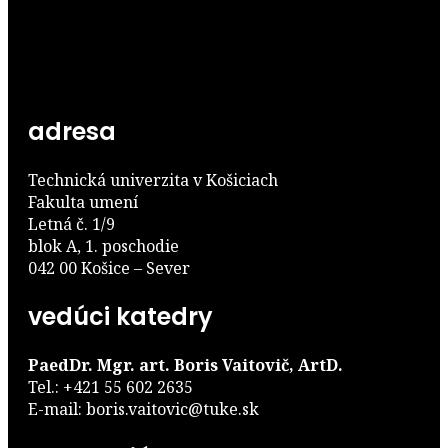
adresa
Technická univerzita v Košiciach
Fakulta umení
Letná č. 1/9
blok A, 1. poschodie
042 00 Košice – Sever
vedúci katedry
PaedDr. Mgr. art. Boris Vaitovič, ArtD.
Tel.: +421 55 602 2635
E-mail: boris.vaitovic@tuke.sk