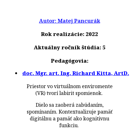
Autor: Matej Pancurák
Rok realizácie: 2022
Aktuálny ročník štúdia: 5
Pedagógovia:
doc. Mgr. art. Ing. Richard Kitta, ArtD.
Priestor vo virtuálnom enviromente
(VR) tvorí labirit spomienok.
Dielo sa zaoberá zabúdaním,
spomínaním. Kontextualizuje pamäť
digitálnu a pamäť ako kognitivnu
funkciu.