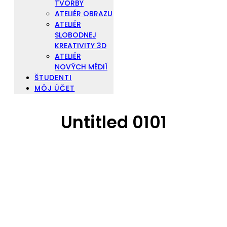
TVORBY
ATELIÉR OBRAZU
ATELIÉR
SLOBODNEJ
KREATIVITY 3D
ATELIÉR
NOVÝCH MÉDIÍ
ŠTUDENTI
MÔJ ÚČET
Untitled 0101