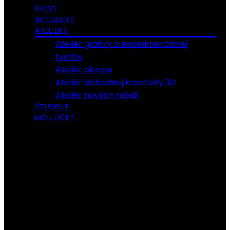
ÚVOD
AKTUALITY
ATELIÉRY
Ateliér grafiky a experimentálnej
tvorby
Ateliér obrazu
Ateliér slobodnej kreativity 3D
Ateliér nových médií
ŠTUDENTI
MÔJ ÚČET