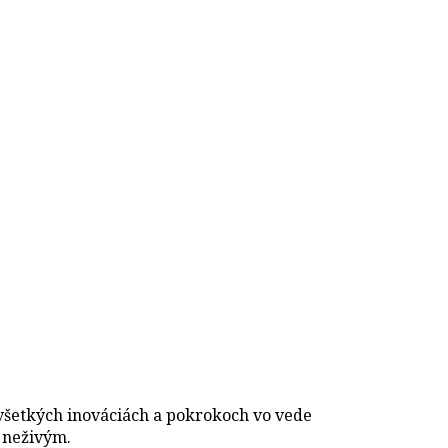
všetkých inováciách a pokrokoch vo vede
 neživým.