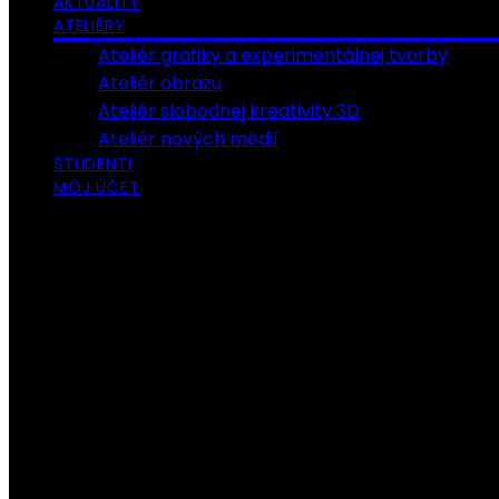
AKTUALITY
ATELIÉRY
Ateliér grafiky a experimentálnej tvorby
Ateliér obrazu
Ateliér slobodnej kreativity 3D
Ateliér nových médií
ŠTUDENTI
MÔJ ÚČET