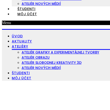
ATELIÉR NOVÝCH MÉDIÍ
ŠTUDENTI
MÔJ ÚČET
Menu
ÚVOD
AKTUALITY
ATELIÉRY
ATELIÉR GRAFIKY A EXPERIMENTÁLNEJ TVORBY
ATELIÉR OBRAZU
ATELIÉR SLOBODNEJ KREATIVITY 3D
ATELIÉR NOVÝCH MÉDIÍ
ŠTUDENTI
MÔJ ÚČET