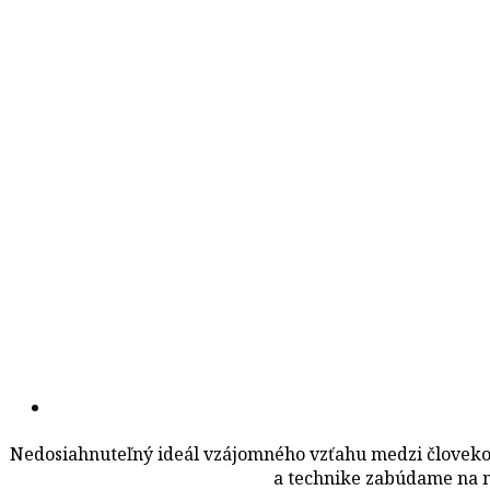
Nedosiahnuteľný ideál vzájomného vzťahu medzi človeko
a technike zabúdame na n