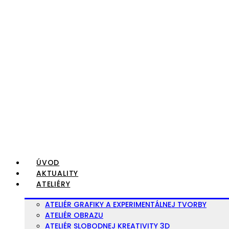
Preskočiť
na
obsah
ÚVOD
AKTUALITY
ATELIÉRY
ATELIÉR GRAFIKY A EXPERIMENTÁLNEJ TVORBY
ATELIÉR OBRAZU
ATELIÉR SLOBODNEJ KREATIVITY 3D