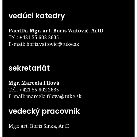
vedúci katedry
PaedDr. Mgr. art. Boris Vaitovič, ArtD.
Tel.: +421 55 602 2635
E-mail: boris.vaitovic@tuke.sk
sekretariát
Mgr. Marcela Fiľová
Tel.: +421 55 602 2635
E-mail: marcela.filova@tuke.sk
vedecký pracovník
Mgr. art. Boris Sirka, ArtD.