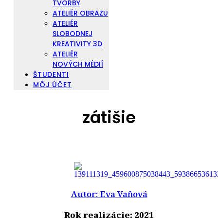
TVORBY
ATELIÉR OBRAZU
ATELIÉR
SLOBODNEJ
KREATIVITY 3D
ATELIÉR
NOVÝCH MÉDIÍ
ŠTUDENTI
MÔJ ÚČET
zátišie
Autor: Eva Vaňová
Rok realizácie: 2021