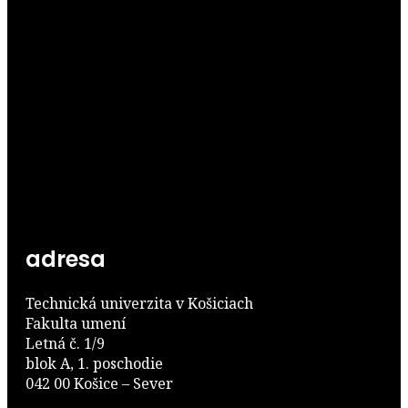
adresa
Technická univerzita v Košiciach
Fakulta umení
Letná č. 1/9
blok A, 1. poschodie
042 00 Košice – Sever