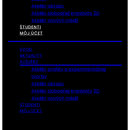
Ateliér obrazu
Ateliér slobodnej kreativity 3D
Ateliér nových médií
ŠTUDENTI
MÔJ ÚČET
ÚVOD
AKTUALITY
ATELIÉRY
Ateliér grafiky a experimentálnej
tvorby
Ateliér obrazu
Ateliér slobodnej kreativity 3D
Ateliér nových médií
ŠTUDENTI
MÔJ ÚČET