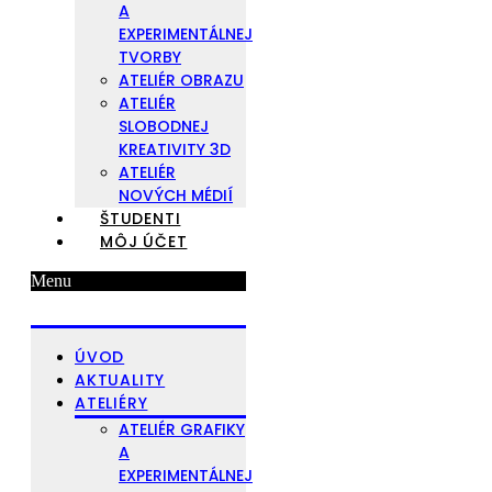
A
EXPERIMENTÁLNEJ
TVORBY
ATELIÉR OBRAZU
ATELIÉR
SLOBODNEJ
KREATIVITY 3D
ATELIÉR
NOVÝCH MÉDIÍ
ŠTUDENTI
MÔJ ÚČET
Menu
ÚVOD
AKTUALITY
ATELIÉRY
ATELIÉR GRAFIKY
A
EXPERIMENTÁLNEJ