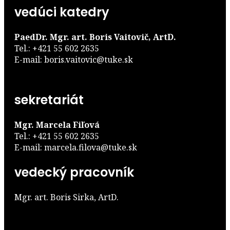
vedúci katedry
PaedDr. Mgr. art. Boris Vaitovič, ArtD.
Tel.: +421 55 602 2635
E-mail: boris.vaitovic@tuke.sk
sekretariát
Mgr. Marcela Fiľová
Tel.: +421 55 602 2635
E-mail: marcela.filova@tuke.sk
vedecký pracovník
Mgr. art. Boris Sirka, ArtD.