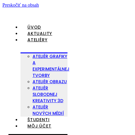
Preskočiť na obsah
ÚVOD
AKTUALITY
ATELIÉRY
ATELIÉR GRAFIKY
A
EXPERIMENTÁLNEJ
TVORBY
ATELIÉR OBRAZU
ATELIÉR
SLOBODNEJ
KREATIVITY 3D
ATELIÉR
NOVÝCH MÉDIÍ
ŠTUDENTI
MÔJ ÚČET