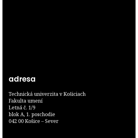
adresa
Technická univerzita v Košiciach
Fakulta umení
Letná č. 1/9
blok A, 1. poschodie
042 00 Košice – Sever