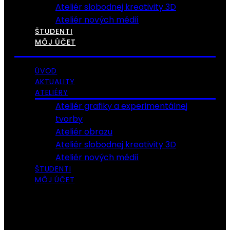
Ateliér slobodnej kreativity 3D
Ateliér nových médií
ŠTUDENTI
MÔJ ÚČET
ÚVOD
AKTUALITY
ATELIÉRY
Ateliér grafiky a experimentálnej
tvorby
Ateliér obrazu
Ateliér slobodnej kreativity 3D
Ateliér nových médií
ŠTUDENTI
MÔJ ÚČET