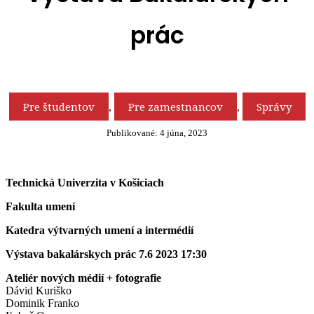
prác
Pre študentov
Pre zamestnancov
Správy
,
,
Publikované:
4 júna, 2023
Technická Univerzita v Košiciach
Fakulta umení
Katedra výtvarných umení a intermédií
Výstava bakalárskych prác 7.6 2023 17:30
Ateliér nových médií + fotografie
Dávid Kuriško
Dominik Franko