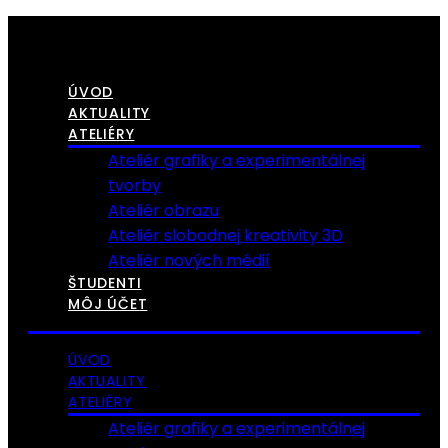
ÚVOD
AKTUALITY
ATELIÉRY
Ateliér grafiky a experimentálnej
tvorby
Ateliér obrazu
Ateliér slobodnej kreativity 3D
Ateliér nových médií
ŠTUDENTI
MÔJ ÚČET
ÚVOD
AKTUALITY
ATELIÉRY
Ateliér grafiky a experimentálnej