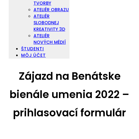
TVORBY
ATELIÉR OBRAZU
ATELIÉR
SLOBODNEJ
KREATIVITY 3D
ATELIÉR
NOVÝCH MÉDIÍ
ŠTUDENTI
MÔJ ÚČET
Zájazd na Benátske
bienále umenia 2022 –
prihlasovací formulár