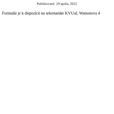
Publikované:
29 apríla, 2022
Formulár je k dispozícii na sekretariáte KVUaI, Watsonova 4