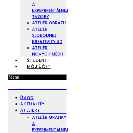
A
EXPERIMENTÁLNEJ
TVORBY
ATELIÉR OBRAZU
ATELIÉR
SLOBODNEJ
KREATIVITY 3D
ATELIÉR
NOVÝCH MÉDIÍ
ŠTUDENTI
MÔJ ÚČET
Menu
ÚVOD
AKTUALITY
ATELIÉRY
ATELIÉR GRAFIKY
A
EXPERIMENTÁLNEJ