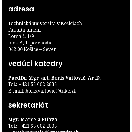
adresa
Technická univerzita v Košiciach
Fakulta umení
Letná č. 1/9
blok A, 1. poschodie
042 00 Košice – Sever
vedúci katedry
PaedDr. Mgr. art. Boris Vaitovič, ArtD.
Tel.: +421 55 602 2635
E-mail: boris.vaitovic@tuke.sk
sekretariát
Mgr. Marcela Fiľová
Tel.: +421 55 602 2635