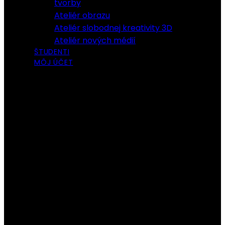
tvorby
Ateliér obrazu
Ateliér slobodnej kreativity 3D
Ateliér nových médií
ŠTUDENTI
MÔJ ÚČET