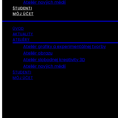
Ateliér nových médií
ŠTUDENTI
MÔJ ÚČET
ÚVOD
AKTUALITY
ATELIÉRY
Ateliér grafiky a experimentálnej tvorby
Ateliér obrazu
Ateliér slobodnej kreativity 3D
Ateliér nových médií
ŠTUDENTI
MÔJ ÚČET