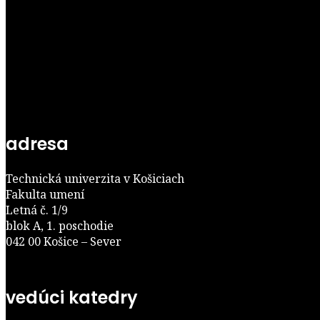
adresa
Technická univerzita v Košiciach
Fakulta umení
Letná č. 1/9
blok A, 1. poschodie
042 00 Košice – Sever
vedúci katedry