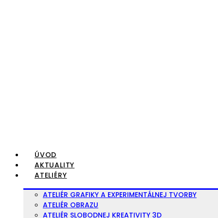
Preskočiť
na
obsah
ÚVOD
AKTUALITY
ATELIÉRY
ATELIÉR GRAFIKY A EXPERIMENTÁLNEJ TVORBY
ATELIÉR OBRAZU
ATELIÉR SLOBODNEJ KREATIVITY 3D