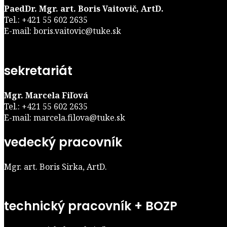
PaedDr. Mgr. art. Boris Vaitovič, ArtD.
Tel.: +421 55 602 2635
E-mail: boris.vaitovic@tuke.sk
sekretariát
Mgr. Marcela Fiľová
Tel.: +421 55 602 2635
E-mail: marcela.filova@tuke.sk
vedecký pracovník
Mgr. art. Boris Sirka, ArtD.
technický pracovník + BOZP