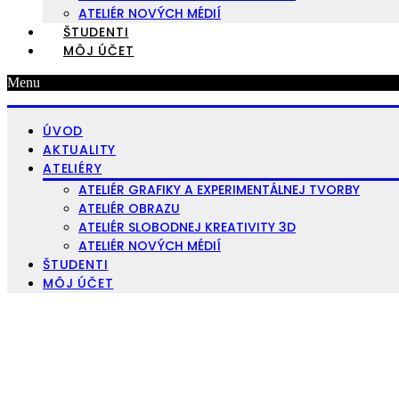
ATELIÉR NOVÝCH MÉDIÍ
ŠTUDENTI
MÔJ ÚČET
Menu
ÚVOD
AKTUALITY
ATELIÉRY
ATELIÉR GRAFIKY A EXPERIMENTÁLNEJ TVORBY
ATELIÉR OBRAZU
ATELIÉR SLOBODNEJ KREATIVITY 3D
ATELIÉR NOVÝCH MÉDIÍ
ŠTUDENTI
MÔJ ÚČET