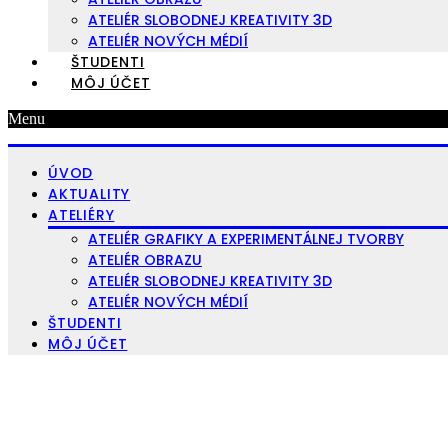
ATELIÉR SLOBODNEJ KREATIVITY 3D
ATELIÉR NOVÝCH MÉDIÍ
ŠTUDENTI
MÔJ ÚČET
Menu
ÚVOD
AKTUALITY
ATELIÉRY
ATELIÉR GRAFIKY A EXPERIMENTÁLNEJ TVORBY
ATELIÉR OBRAZU
ATELIÉR SLOBODNEJ KREATIVITY 3D
ATELIÉR NOVÝCH MÉDIÍ
ŠTUDENTI
MÔJ ÚČET