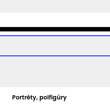
Portréty, polfigúry