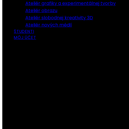
Ateliér grafiky a experimentálnej tvorby
Ateliér obrazu
Ateliér slobodnej kreativity 3D
Ateliér nových médií
ŠTUDENTI
MÔJ ÚČET