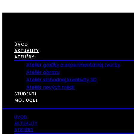
ÚVOD
AKTUALITY
ATELIÉRY
Ateliér grafiky a experimentálnej tvorby
Ateliér obrazu
Ateliér slobodnej kreativity 3D
Ateliér nových médií
ŠTUDENTI
MÔJ ÚČET
ÚVOD
AKTUALITY
ATELIÉRY