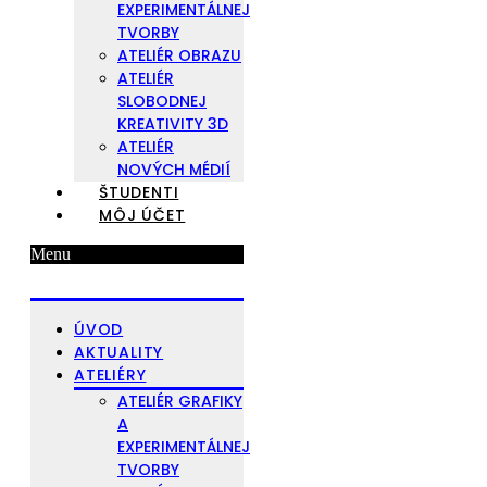
EXPERIMENTÁLNEJ
TVORBY
ATELIÉR OBRAZU
ATELIÉR
SLOBODNEJ
KREATIVITY 3D
ATELIÉR
NOVÝCH MÉDIÍ
ŠTUDENTI
MÔJ ÚČET
Menu
ÚVOD
AKTUALITY
ATELIÉRY
ATELIÉR GRAFIKY
A
EXPERIMENTÁLNEJ
TVORBY