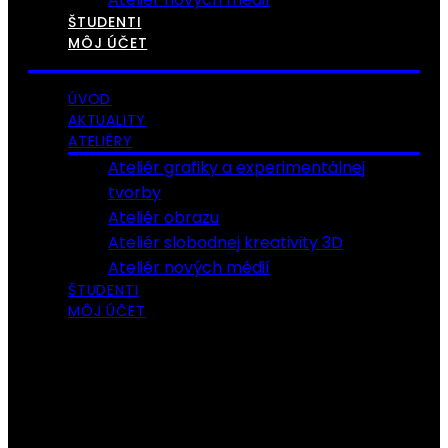
ŠTUDENTI
MÔJ ÚČET
ÚVOD
AKTUALITY
ATELIÉRY
Ateliér grafiky a experimentálnej
tvorby
Ateliér obrazu
Ateliér slobodnej kreativity 3D
Ateliér nových médií
ŠTUDENTI
MÔJ ÚČET