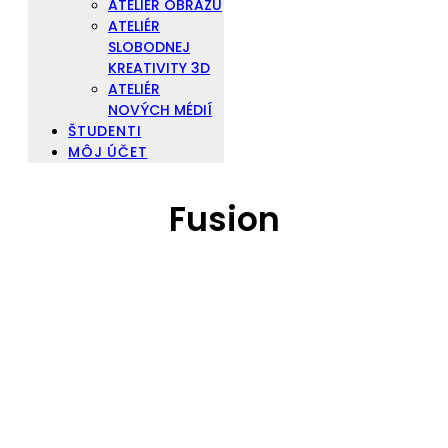
ATELIÉR OBRAZU
ATELIÉR
SLOBODNEJ
KREATIVITY 3D
ATELIÉR
NOVÝCH MÉDIÍ
ŠTUDENTI
MÔJ ÚČET
Fusion