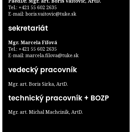
PaedDr. Mgr. art. Boris Vaitovič, ArtD.
Tel.: +421 55 602 2635
E-mail: boris.vaitovic@tuke.sk
sekretariát
Mgr. Marcela Fiľová
Tel.: +421 55 602 2635
E-mail: marcela.filova@tuke.sk
vedecký pracovník
Mgr. art. Boris Sirka, ArtD.
technický pracovník + BOZP
Mgr. art. Michal Machciník, ArtD.