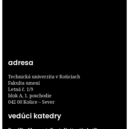
adresa
Technická univerzita v Košiciach
Fakulta umení
Letná č. 1/9
blok A, 1. poschodie
042 00 Košice – Sever
vedúci katedry