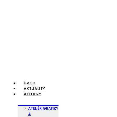
Preskočiť
na
obsah
ÚVOD
AKTUALITY
ATELIÉRY
ATELIÉR GRAFIKY
A