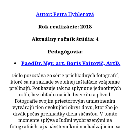
Autor: Petra Hyblerová
Rok realizácie: 2018
Aktuálny ročník štúdia: 4
Pedagógovia:
PaedDr. Mgr. art. Boris Vaitovič, ArtD.
Dielo pozostáva zo série priehľadných fotografií,
ktoré sa na základe svetelnej inštalácie vzájomne
prelínajú. Poukazuje tak na splynutie jednotlivých
osôb, bez ohľadu na ich diverzitu a pôvod.
Fotografie svojím priestorovým umiestnením
vytvárajú tieň evokujúci obrys davu, ktorého je
divák počas prehliadky diela súčasťou. V tomto
momente splýva s ľuďmi vyobrazenými na
fotografiách, aj s návštevníkmi nachádzajúcimi sa