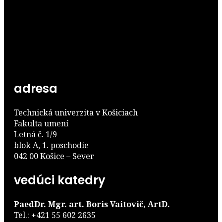
adresa
Technická univerzita v Košiciach
Fakulta umení
Letná č. 1/9
blok A, 1. poschodie
042 00 Košice – Sever
vedúci katedry
PaedDr. Mgr. art. Boris Vaitovič, ArtD.
Tel.: +421 55 602 2635