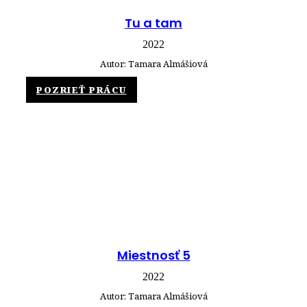
Tu a tam
2022
Autor: Tamara Almášiová
POZRIEŤ PRÁCU
Miestnosť 5
2022
Autor: Tamara Almášiová