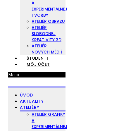
A
EXPERIMENTÁLNEJ
TVORBY
ATELIÉR OBRAZU
ATELIÉR
SLOBODNEJ
KREATIVITY 3D
ATELIÉR
NOVÝCH MÉDIÍ
ŠTUDENTI
MÔJ ÚČET
Menu
ÚVOD
AKTUALITY
ATELIÉRY
ATELIÉR GRAFIKY
A
EXPERIMENTÁLNEJ