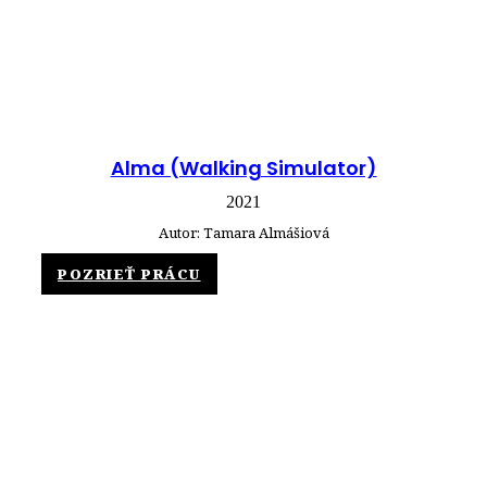
Alma (Walking Simulator)
2021
Autor: Tamara Almášiová
POZRIEŤ PRÁCU