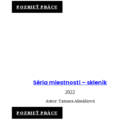
POZRIEŤ PRÁCU
Séria miestností – skleník
2022
Autor: Tamara Almášiová
POZRIEŤ PRÁCU