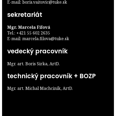
E-mail: boris.vaitovic@tuke.sk
sekretariát
Mgr. Marcela Fiľová
Tel.: +421 55 602 2635
E-mail: marcela.filova@tuke.sk
vedecký pracovník
Mgr. art. Boris Sirka, ArtD.
technický pracovník + BOZP
Mgr. art. Michal Machciník, ArtD.