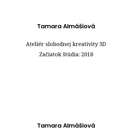
Tamara Almášiová
Ateliér slobodnej kreativity 3D
Začiatok štúdia: 2018
Tamara Almášiová