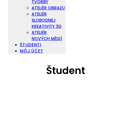
TVORBY
ATELIÉR OBRAZU
ATELIÉR
SLOBODNEJ
KREATIVITY 3D
ATELIÉR
NOVÝCH MÉDIÍ
ŠTUDENTI
MÔJ ÚČET
Študent