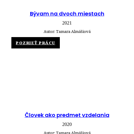
Bývam na dvoch miestach
2021
Autor: Tamara Almášiová
POZRIEŤ PRÁCU
Človek ako predmet vzdelania
2020
Autor: Tamara Almášiová